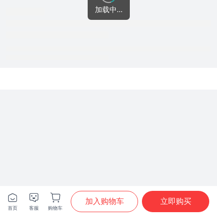
加载中...







加入购物车
立即购买
首页
客服
购物车
首页
分类
购物车
我的