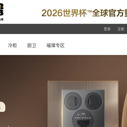
登录
注册
冷柜
厨卫
璀璨专区