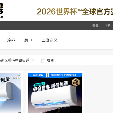
登录
注册
冷柜
厨卫
璀璨专区
市南区
香港中路街道
有货