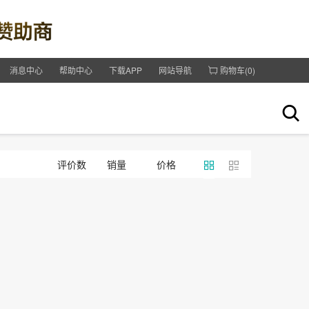
消息中心
帮助中心
下载APP
网站导航
购物车(
0
)
评价数
销量
价格