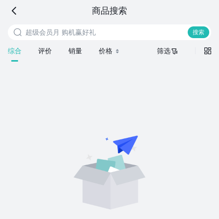
海信商城
商品搜索
超级会员月 购机赢好礼
搜索商品


搜索
综合
评价
销量
价格
筛选

