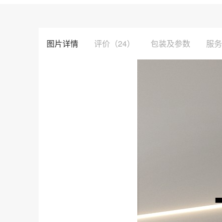
图片详情
评价
（24）
包装及参数
服务