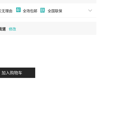
天无理由
全场包邮
全国联保
街道
加入购物车