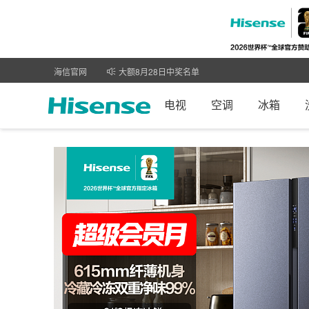
海信官网
9月1日全场活动获奖名单公示
大额8月28日中奖名单
电视
空调
冰箱