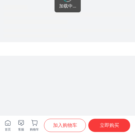
加载中...







加入购物车
立即购买
首页
客服
购物车
首页
分类
购物车
我的