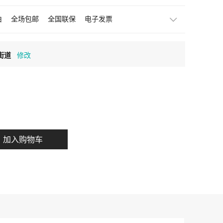
由
全场包邮
全国联保
电子发票
街道
加入购物车