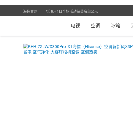
9月1日全场活动获奖名单公示
海信官网
大额8月28日中奖名单
电视
空调
冰箱