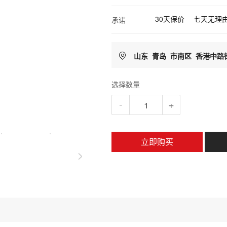
30天保价
七天无理
承诺
山东
青岛
市南区
香港中路
选择数量
-
+
立即购买