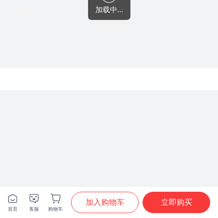
加载中...







加入购物车
立即购买
首页
客服
购物车
首页
分类
购物车
我的