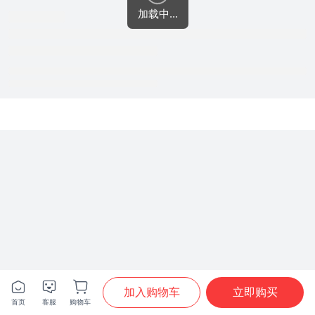
加载中...







加入购物车
立即购买
首页
客服
购物车
首页
分类
购物车
我的