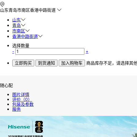
山东
青岛
市南区
香港中路街道
山东
青岛
市南区
香港中路街道
选择数量
-
+
立即购买
到货通知
加入购物车
商品库存不足，请选择其
随心配
图片详情
评价
（0）
包装及参数
服务