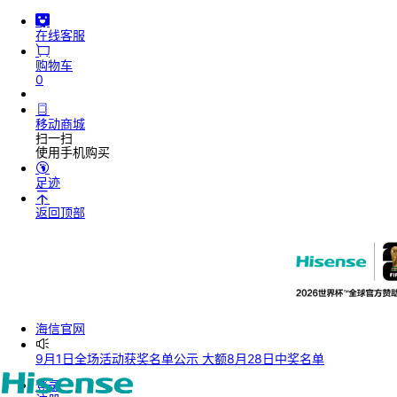
在线客服
购物车
0
移动商城
扫一扫
使用手机购买
足迹
返回顶部
海信官网
9月1日全场活动获奖名单公示
大额8月28日中奖名单
登录