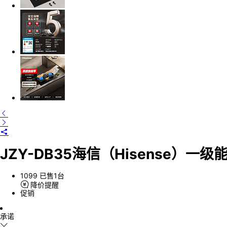
JZY-DB35海信（Hisense）
1099
已售1台
降价提醒
促销
承诺