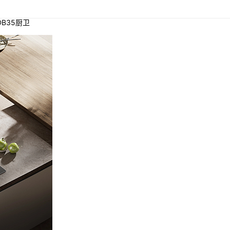
DB35厨卫