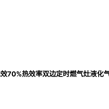
一级能效70%热效率双边定时燃气灶液化气