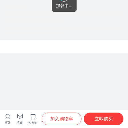
加载中...







加入购物车
立即购买
首页
客服
购物车
首页
分类
购物车
我的