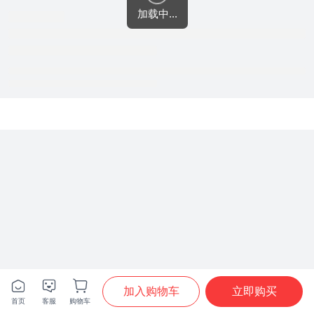
加载中...







加入购物车
立即购买
首页
客服
购物车
首页
分类
购物车
我的