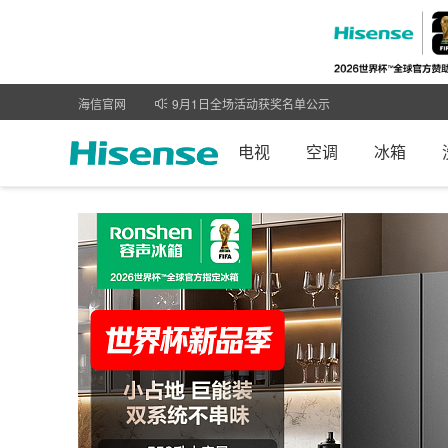
9月1日全场活动获奖名单公示
海信官网
大额8月28日中奖名单
电视
空调
冰箱