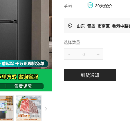
承诺
30天保价
山东
青岛
市南区
香港中路
选择数量
-
+
到货通知