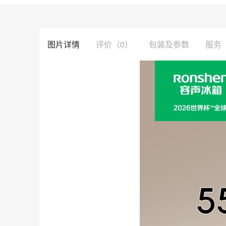
图片详情
评价
（0）
包装及参数
服务