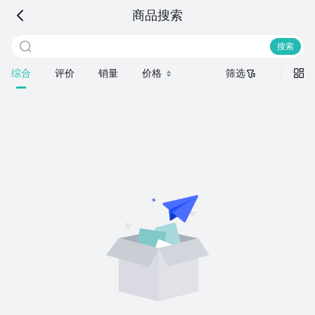
海信商城
商品搜索
搜索商品


搜索
综合
评价
销量
价格
筛选

