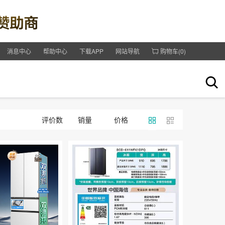
消息中心
帮助中心
下载APP
网站导航
购物车(
0
)
评价数
销量
价格