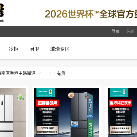
登录
注册
冷柜
厨卫
璀璨专区
市南区
香港中路街道
有货