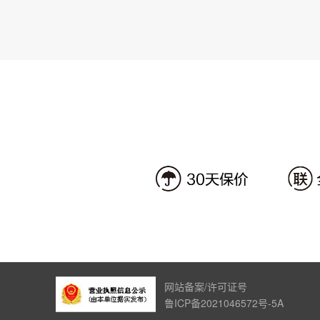
网站备案/许可证号
鲁ICP备2021046572号-5A