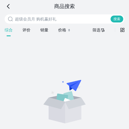
海信商城
商品搜索
超级会员月 购机赢好礼
搜索商品


搜索
综合
评价
销量
价格
筛选

